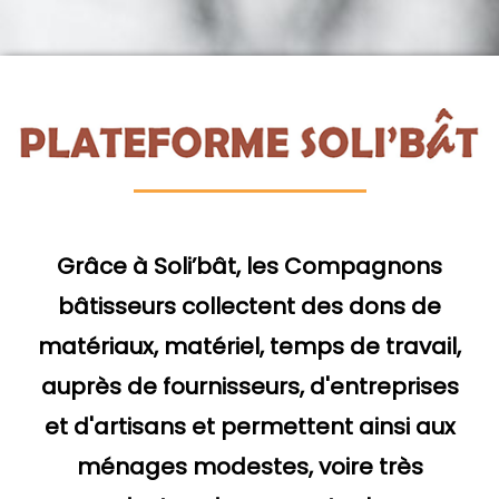
Aller
au
contenu
Grâce à Soli’bât, les Compagnons
bâtisseurs collectent des dons de
matériaux, matériel, temps de travail,
auprès de fournisseurs, d'entreprises
et d'artisans et permettent ainsi aux
ménages modestes, voire très